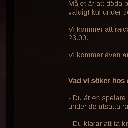
Målet är att döda 
väldigt kul under ti
Vi kommer att raid
23.00.
Vi kommer även at
Vad vi söker hos 
- Du är en spelare 
under de utsatta ra
- Du klarar att ta k