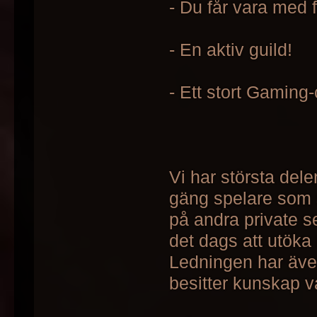
- Du får vara med f
- En aktiv guild!
- Ett stort Gaming
Vi har största dele
gäng spelare som 
på andra private s
det dags att utöka 
Ledningen har äve
besitter kunskap v