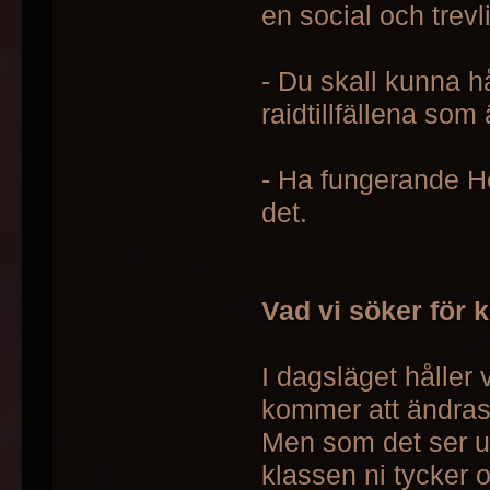
en social och trevl
- Du skall kunna h
raidtillfällena som 
- Ha fungerande H
det.
Vad vi söker för 
I dagsläget håller 
kommer att ändras 
Men som det ser ut
klassen ni tycker 