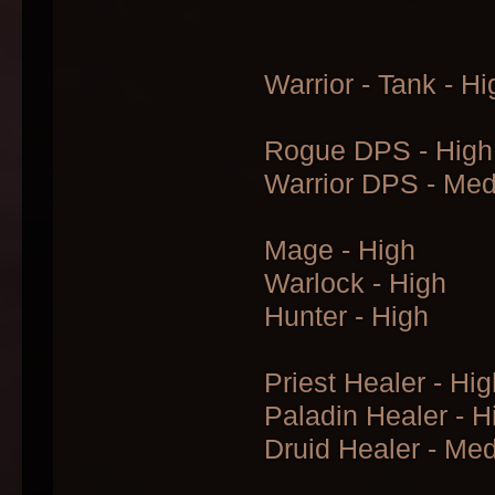
Warrior - Tank - Hi
Rogue DPS - High
Warrior DPS - Me
Mage - High
Warlock - High
Hunter - High
Priest Healer - Hig
Paladin Healer - H
Druid Healer - Me