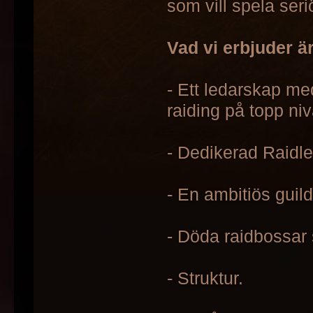
som vill spela ser
Vad vi erbjuder är
- Ett ledarskap me
raiding på topp niv
- Dedikerad Raidle
- En ambitiös guild
- Döda raidbossar 
- Struktur.