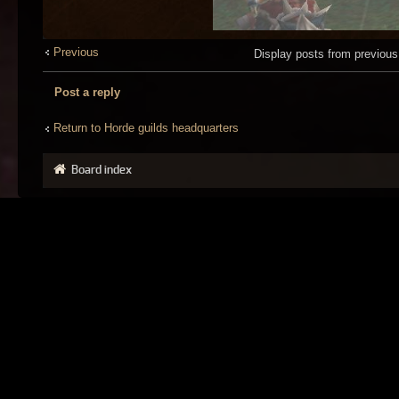
Previous
Display posts from previou
Post a reply
Return to Horde guilds headquarters
Board index